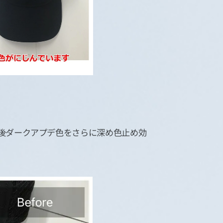
200④後ダークアプデ色をさらに深め色止め効