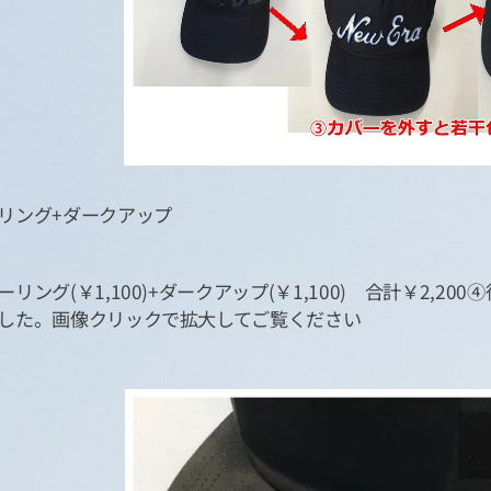
リング+ダークアップ
リング(￥1,100)+ダークアップ(￥1,100) 合計￥2,
した。画像クリックで拡大してご覧ください