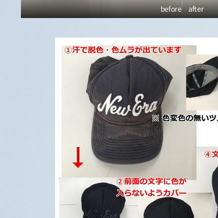
before after