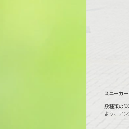
スニーカーカ
数種類の染
よう、アン