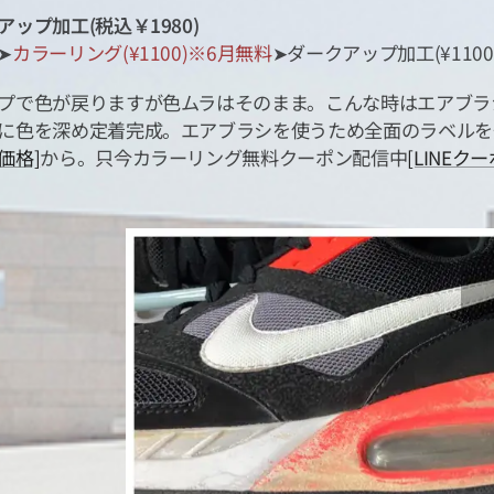
ップ加工(税込￥1980)
➤
カラーリング(¥1100)※6月無料
➤ダークアップ加工(¥1100
プで色が戻りますが色ムラはそのまま。こんな時はエアブラ
に色を深め定着完成。エアブラシを使うため全面のラベルを
価格]
から。只今カラーリング無料クーポン配信中
[LINEク