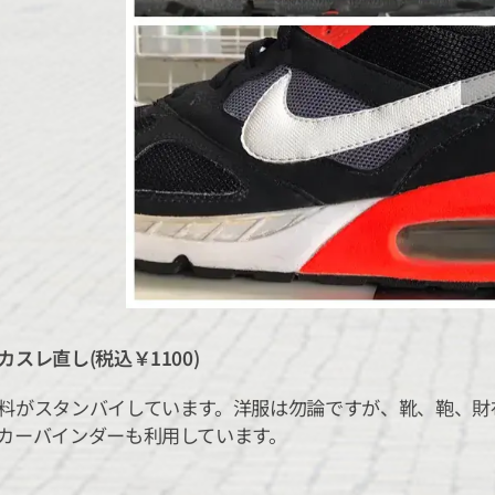
スレ直し(税込￥1100)
料がスタンバイしています。洋服は勿論ですが、靴、鞄、財布
カーバインダーも利用しています。