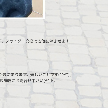
たが、スライダー交換で安価に済ませます
にあります。嬉しいことです(*^^*)。
気軽にお問合せ下さい(^^♪。