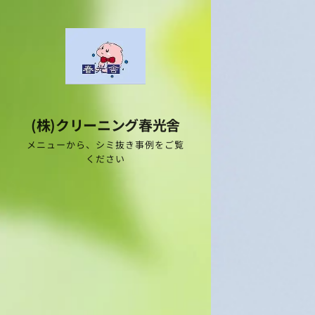
(株)クリーニング春光舎
メニューから、シミ抜き事例をご覧
ください