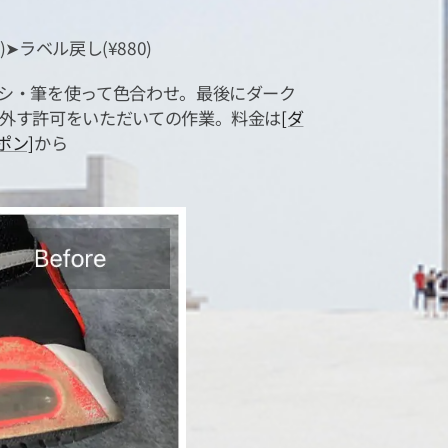
)➤ラベル戻し(¥880)
シ・筆を使って色合わせ。最後にダーク
外す許可をいただいての作業。料金は
[ダ
ーポン]
から