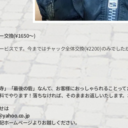
交換(¥1650～)
ービスです。今まではチャック全体交換(¥2200)のみでし
寺」「最後の砦」なんて、お客様におっしゃられることってたま
料でやります！落ちなければ、そのままお返しいたします。お
せは
yahoo.co.jp
記ホームページよりお越しください。